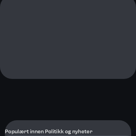
Populært innen Politikk og nyheter