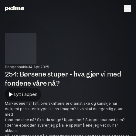
Pengesnakk
14 Apr 2025
254: Børsene stuper - hva gjør vi med
fondene våre nå?
Lytt i appen
Markedene har falt, overskriftene er dramatiske og kanskje har
du kjent panikken krype litt inn i magen? Hva skal du egentlig gjøre
med
fondene dine nå? Skal du selge? Kjøpe mer? Stoppe spareavtalen?
I denne episoden svarer jeg på alle spørsmålene jeg vet du har
akkurat