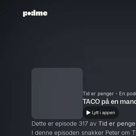
Tid er penger - En po
TACO på en man
Lytt i appen
Dette er episode 317 av
Tid er penge
I denne episoden snakker Peter om Tr