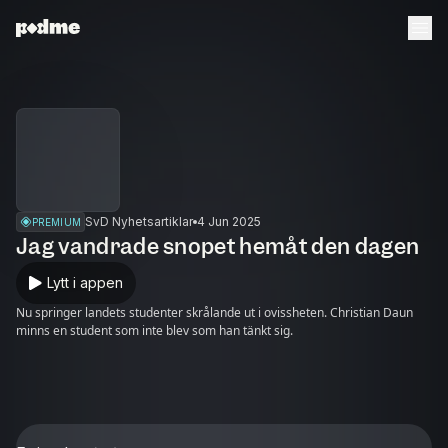
SvD Nyhetsartiklar
4 Jun 2025
PREMIUM
Jag vandrade snopet hemåt den dagen
Lytt i appen
Nu springer landets studenter skrålande ut i ovissheten. Christian Daun
minns en student som inte blev som han tänkt sig.