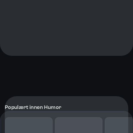
Populært innen Humor