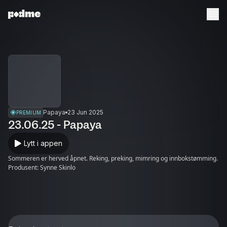
Papaya
23 Jun 2025
PREMIUM
23.06.25 - Papaya
Lytt i appen
Sommeren er herved åpnet. Reking, preking, mimring og innbokstømming.
Produsent: Synne Skinlo