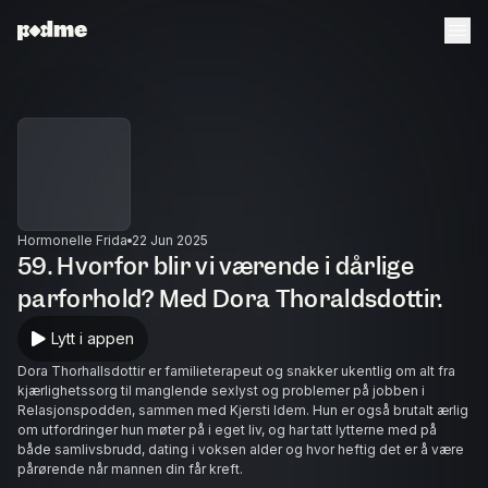
Hormonelle Frida
22 Jun 2025
59. Hvorfor blir vi værende i dårlige
parforhold? Med Dora Thoraldsdottir.
Lytt i appen
Dora Thorhallsdottir er familieterapeut og snakker ukentlig om alt fra
kjærlighetssorg til manglende sexlyst og problemer på jobben i
Relasjonspodden, sammen med Kjersti Idem. Hun er også brutalt ærlig
om utfordringer hun møter på i eget liv, og har tatt lytterne med på
både samlivsbrudd, dating i voksen alder og hvor heftig det er å være
pårørende når mannen din får kreft.