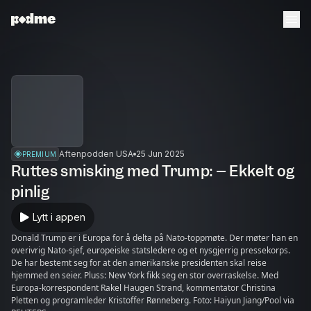
Aftenpodden USA
25 Jun 2025
PREMIUM
Ruttes smisking med Trump: – Ekkelt og
pinlig
Lytt i appen
Donald Trump er i Europa for å delta på Nato-toppmøte. Der møter han en
overivrig Nato-sjef, europeiske statsledere og et nysgjerrig pressekorps.
De har bestemt seg for at den amerikanske presidenten skal reise
hjemmed en seier. Pluss: New York fikk seg en stor overraskelse. Med
Europa-korrespondent Rakel Haugen Strand, kommentator Christina
Pletten og programleder Kristoffer Rønneberg. Foto: Haiyun Jiang/Pool via