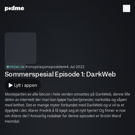
Konspirasjonspodden
4 Jul 2022
PREMIUM
Sommerspesial Episode 1: DarkWeb
Lytt i appen
Mesteparten av alle bitcoin i hele verden omsettes på DarkWeb, denne lille
delen av internett der man kan kjøpe hackertjenester, narkotika og våpen
med letthet. Det er mange myter forbundet med DarkWeb og vi vil ta et
dypdykk i det. Klarer Fredrik å få kjøpt seg et nytt hjerte? Og finner vi noe
om Aliens der? Ansvarlig redaktør for denne episoden er Kristin Ward
Heimdal.