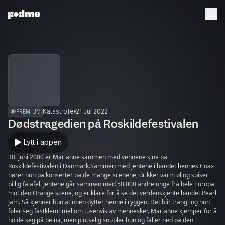
Katastrofe
21 Jul 2022
PREMIUM
Dødstragedien på Roskildefestivalen
Lytt i appen
30. juni 2000 er Marianne sammen med vennene sine på
Roskildefestivalen i Danmark.Sammen med jentene i bandet hennes Coax
hører hun på konserter på de mange scenene, drikker varm øl og spiser
billig falafel. Jentene går sammen med 50.000 andre unge fra hele Europa
mot den Orange scene, og er klare for å se det verdenskjente bandet Pearl
Jam. Så kjenner hun at noen dytter henne i ryggen. Det blir trangt og hun
føler seg fastklemt mellom tusenvis av mennesker. Marianne kjemper for å
holde seg på beina, men plutselig snubler hun og faller ned på den