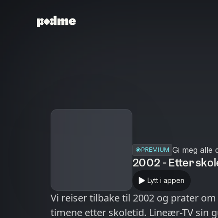
Gi meg alle 
PREMIUM
2002 - Etter skol
Lytt i appen
Vi reiser tilbake til 2002 og prater 
timene etter skoletid. Lineær-TV sin g