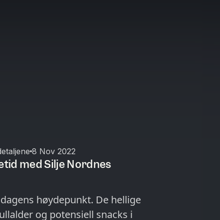
detaljene
8 Nov 2022
etid med Silje Nordnes
om dagens høydepunkt. De hellige
ullalder og potensiell snacks i