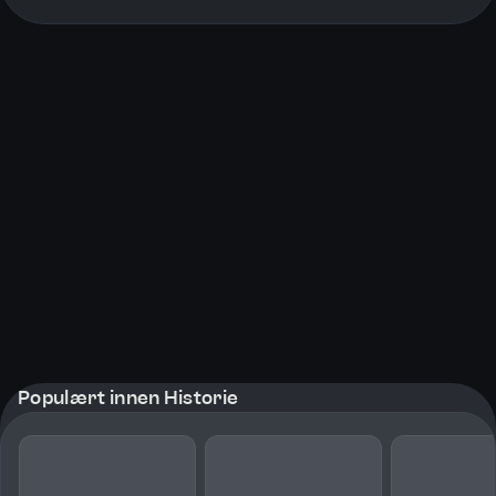
More pages
Populært innen Historie