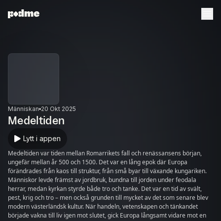
Människan
20 Okt 2025
Medeltiden
Lytt i appen
Medeltiden var tiden mellan Romarrikets fall och renässansens början,
ungefär mellan år 500 och 1500. Det var en lång epok där Europa
förändrades från kaos till struktur, från små byar till växande kungariken.
Människor levde främst av jordbruk, bundna till jorden under feodala
herrar, medan kyrkan styrde både tro och tanke. Det var en tid av svält,
pest, krig och tro – men också grunden till mycket av det som senare blev
modern västerländsk kultur. När handeln, vetenskapen och tänkandet
började vakna till liv igen mot slutet, gick Europa långsamt vidare mot en