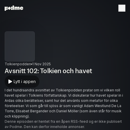
Tolkienpodden
1 Nov 2025
Avsnitt 102: Tolkien och havet
Lytt i appen
I det hundraandra avsnittet av Tolkienpodden pratar om vi vilken roll
havet spelar i Tolkiens författarskap. Vi diskuterar hur havet spelar in i
Ardas olika berättelser, samt hur det använts som metafor för olika
företeelser. Vi som går till sjöss är som vanligt Adam Westlund De La
Torre, Elisabet Bergander och Daniel Möller (som även står för musik
och klippning).
Denne episoden er hentet fra en åpen RSS-feed og er ikke publisert
av Podme. Den kan derfor inneholde annonser.