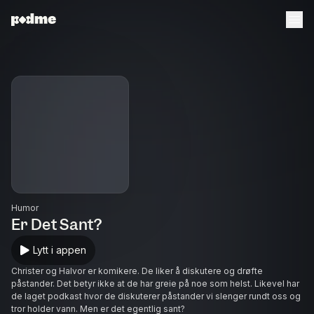
Humor
Er Det Sant?
Lytt i appen
Christer og Halvor er komikere. De liker å diskutere og drøfte
påstander. Det betyr ikke at de har greie på noe som helst. Likevel har
de laget podkast hvor de diskuterer påstander vi slenger rundt oss og
tror holder vann. Men er det egentlig sant?