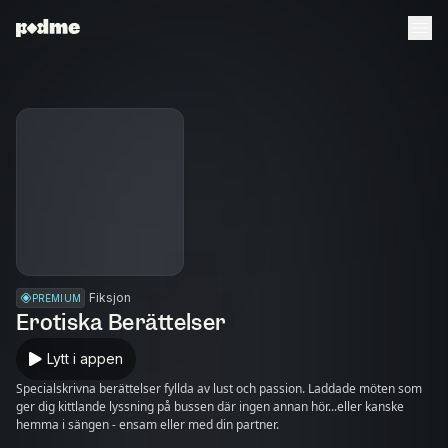
Fiksjon
PREMIUM
Erotiska Berättelser
Lytt i appen
Specialskrivna berättelser fyllda av lust och passion. Laddade möten som
ger dig kittlande lyssning på bussen där ingen annan hör...eller kanske
hemma i sängen - ensam eller med din partner.