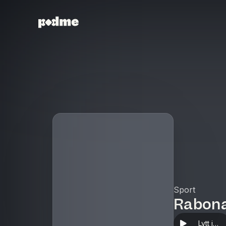
Sport
Rabon
Lytt i