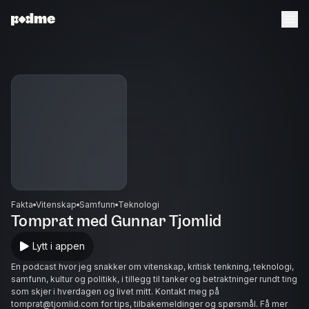
Fakta
Vitenskap
Samfunn
Teknologi
Tomprat med Gunnar Tjomlid
Lytt i appen
En podcast hvor jeg snakker om vitenskap, kritisk tenkning, teknologi,
samfunn, kultur og politikk, i tillegg til tanker og betraktninger rundt ting
som skjer i hverdagen og livet mitt. Kontakt meg på
tomprat@tjomlid.com for tips, tilbakemeldinger og spørsmål. Få mer