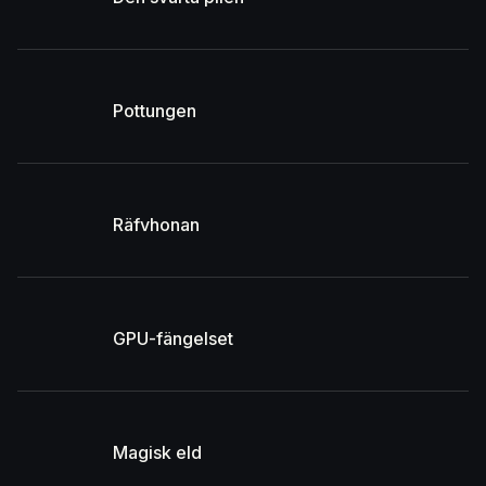
Pottungen
Räfvhonan
GPU-fängelset
Magisk eld