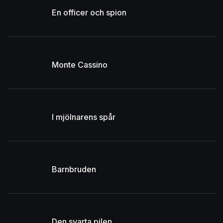
En officer och spion
Monte Cassino
I mjölnarens spår
Barnbruden
Den svarta pilen