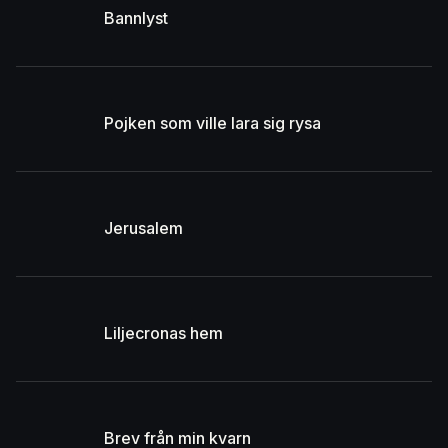
Bannlyst
Pojken som ville lara sig rysa
Jerusalem
Liljecronas hem
Brev från min kvarn