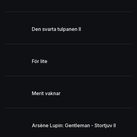
Den svarta tulpanen II
För lite
Merit vaknar
Arsène Lupin: Gentleman - Stortjuv II