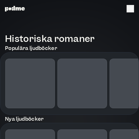
Historiska romaner
Populära ljudböcker
Nya ljudböcker