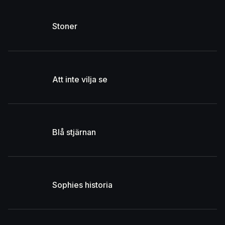
Stoner
Att inte vilja se
Blå stjärnan
Sophies historia