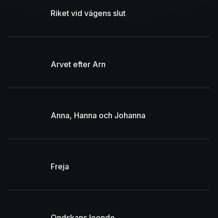
Riket vid vägens slut
Arvet efter Arn
Anna, Hanna och Johanna
Freja
Ondskans leende