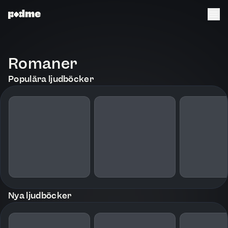
Romaner
Populära ljudböcker
Nya ljudböcker