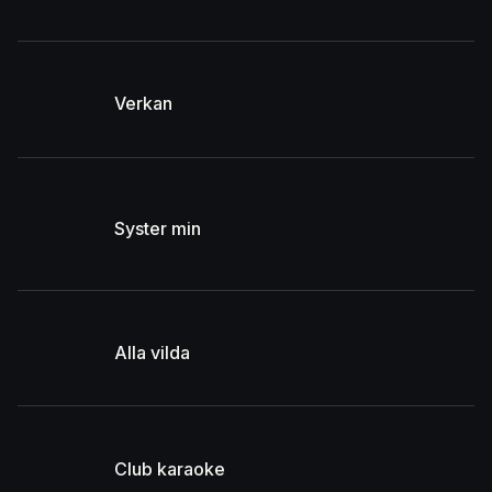
Verkan
Syster min
Alla vilda
Club karaoke