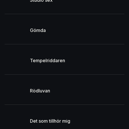
Gömda
Tempelriddaren
Rödluvan
Det som tillhör mig