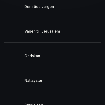
Den röda vargen
Vägen till Jerusalem
Ondskan
Nattsystern
Studio sex