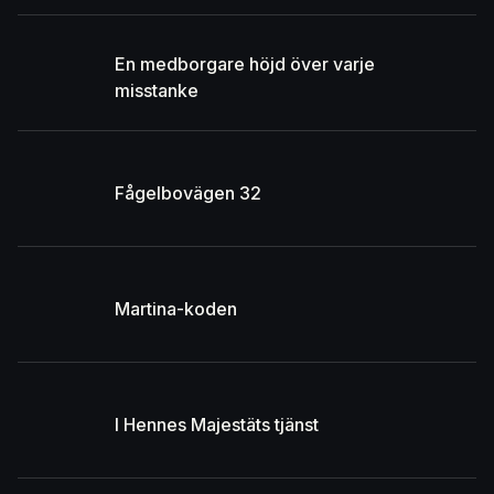
En medborgare höjd över varje
misstanke
Fågelbovägen 32
Martina-koden
I Hennes Majestäts tjänst