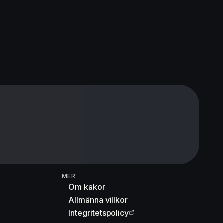
MER
Om kakor
Allmänna villkor
Integritetspolicy