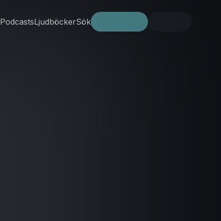
Podcasts
Ljudböcker
Sök
Prova gratis
Logga in