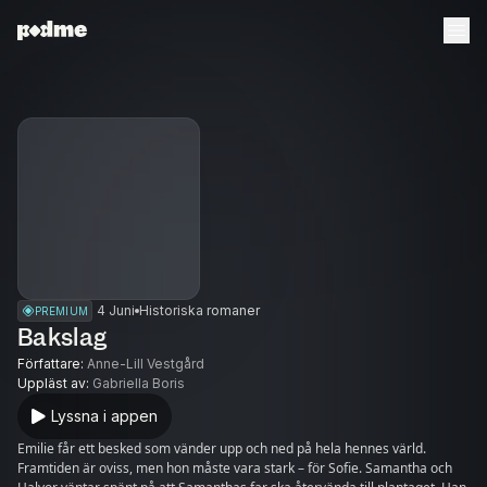
4 Juni
Historiska romaner
PREMIUM
Bakslag
Författare
:
Anne-Lill Vestgård
Uppläst av
:
Gabriella Boris
Lyssna i appen
Emilie får ett besked som vänder upp och ned på hela hennes värld.
Framtiden är oviss, men hon måste vara stark – för Sofie. Samantha och