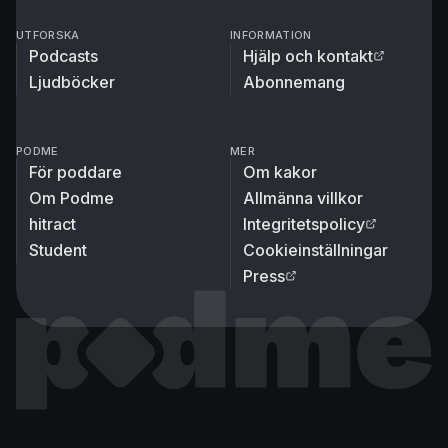
UTFORSKA
INFORMATION
Podcasts
Hjälp och kontakt
Ljudböcker
Abonnemang
PODME
MER
För poddare
Om kakor
Om Podme
Allmänna villkor
hitract
Integritetspolicy
Student
Cookieinställningar
Press