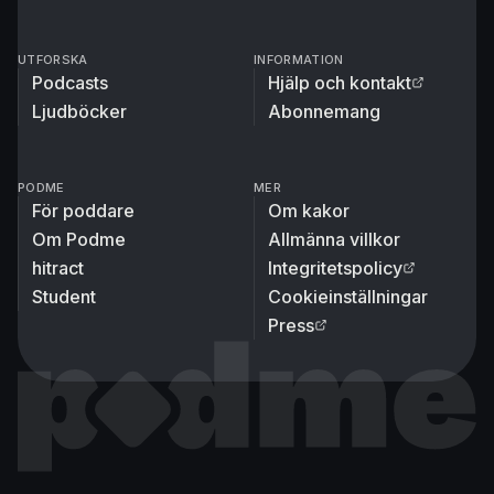
UTFORSKA
INFORMATION
Podcasts
Hjälp och kontakt
Ljudböcker
Abonnemang
PODME
MER
För poddare
Om kakor
Om Podme
Allmänna villkor
hitract
Integritetspolicy
Student
Cookieinställningar
Press