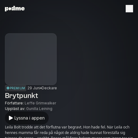
29 Juni
Deckare
PREMIUM
Brytpunkt
Författare
:
Leffe Grimwalker
Uppläst av
:
Gunilla Leining
Lyssna i appen
Leila Bolt trodde att det förflutna var begravt. Hon hade fel. När Leila och
hennes mamma får reda på något de aldrig hade kunnat föreställa sig