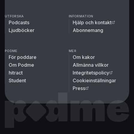
UTFORSKA
INFORMATION
Podcasts
Hjälp och kontakt
Ljudböcker
Abonnemang
PODME
MER
För poddare
Om kakor
Om Podme
Allmänna villkor
hitract
Integritetspolicy
Student
Cookieinställningar
Press