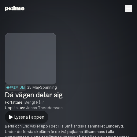
25 Maj
Spänning
PREMIUM
Då vägen delar sig
Författare
:
Bengt Rålin
Uppläst av
:
Johan Theodorsson
Lyssna i appen
Bertil och Eric växer upp i det lilla Småländska samhället Lunderyd.
Under de första skolåren är de två pojkarna tillsammans i alla