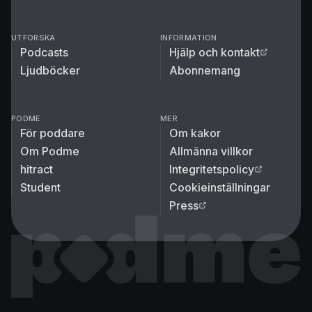
UTFORSKA
INFORMATION
Podcasts
Hjälp och kontakt
Ljudböcker
Abonnemang
PODME
MER
För poddare
Om kakor
Om Podme
Allmänna villkor
hitract
Integritetspolicy
Student
Cookieinställningar
Press