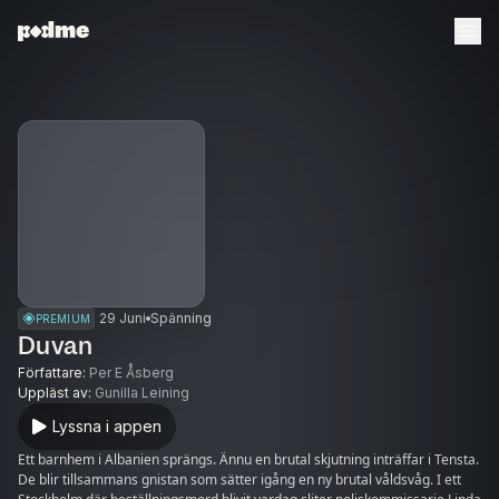
29 Juni
Spänning
PREMIUM
Duvan
Författare
:
Per E Åsberg
Uppläst av
:
Gunilla Leining
Lyssna i appen
Ett barnhem i Albanien sprängs. Ännu en brutal skjutning inträffar i Tensta.
De blir tillsammans gnistan som sätter igång en ny brutal våldsvåg. I ett