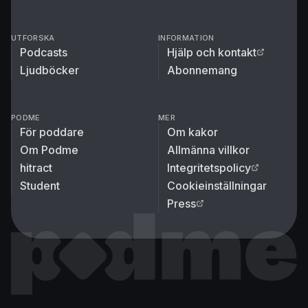
UTFORSKA
INFORMATION
Podcasts
Hjälp och kontakt
Ljudböcker
Abonnemang
PODME
MER
För poddare
Om kakor
Om Podme
Allmänna villkor
hitract
Integritetspolicy
Student
Cookieinställningar
Press