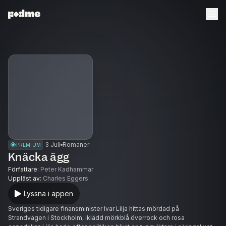
3 Juli
Romaner
PREMIUM
Knäcka ägg
Författare
:
Peter Kadhammar
Uppläst av
:
Charles Eggers
Lyssna i appen
Sveriges tidigare finansminister Ivar Lilja hittas mördad på
Strandvägen i Stockholm, iklädd mörkblå överrock och rosa