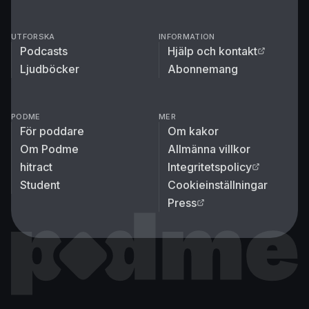
UTFORSKA
INFORMATION
Podcasts
Hjälp och kontakt
Ljudböcker
Abonnemang
PODME
MER
För poddare
Om kakor
Om Podme
Allmänna villkor
hitract
Integritetspolicy
Student
Cookieinställningar
Press