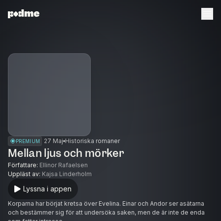
27 Maj
Historiska romaner
PREMIUM
Mellan ljus och mörker
Författare
:
Ellinor Rafaelsen
Uppläst av
:
Kajsa Linderholm
Lyssna i appen
Korparna har börjat kretsa över Evelina. Einar och Andor ser asätarna
och bestämmer sig för att undersöka saken, men de är inte de enda