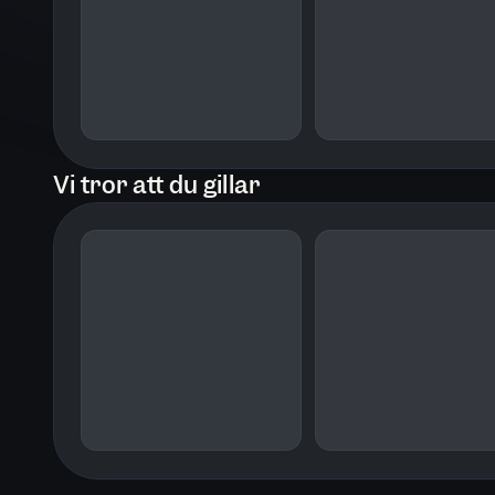
Edit och Hildur.
Vi tror att du gillar