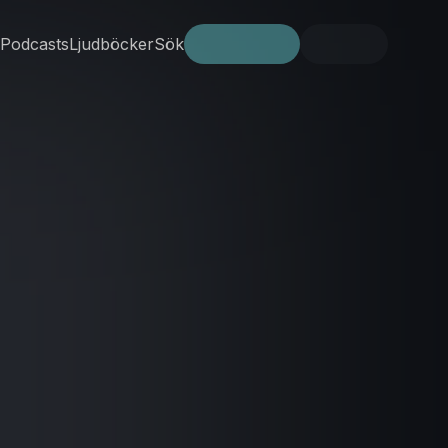
Podcasts
Ljudböcker
Sök
Prova gratis
Logga in