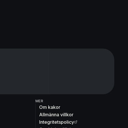
MER
Om kakor
Allmänna villkor
Integritetspolicy