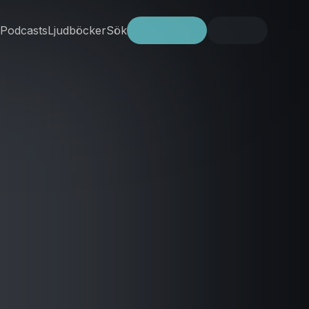
Podcasts
Ljudböcker
Sök
Prova gratis
Logga in