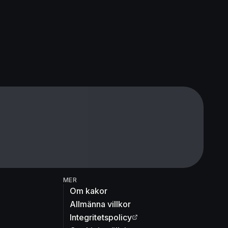
MER
Om kakor
Allmänna villkor
Integritetspolicy