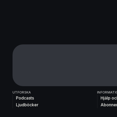
UTFORSKA
INFORMATI
Podcasts
Hjälp oc
Ljudböcker
Abonne