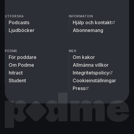
UTFORSKA
INFORMATION
Podcasts
Hjälp och kontakt
Ljudböcker
Abonnemang
PODME
MER
För poddare
Om kakor
Om Podme
Allmänna villkor
hitract
Integritetspolicy
Student
Cookieinställningar
Press