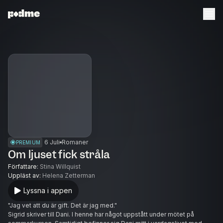
6 Juli
Romaner
PREMIUM
Om ljuset fick stråla
Författare
:
Stina Willquist
Uppläst av
:
Helena Zetterman
Lyssna i appen
"Jag vet att du är gift. Det är jag med."
Sigrid skriver till Dani. I henne har något uppstått under mötet på