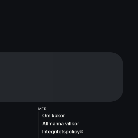
MER
Om kakor
Allmänna villkor
Integritetspolicy