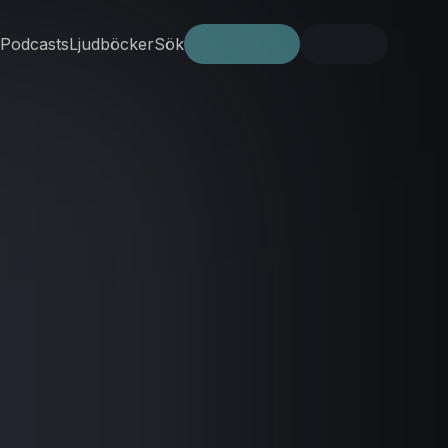
Podcasts
Ljudböcker
Sök
Prova gratis
Logga in