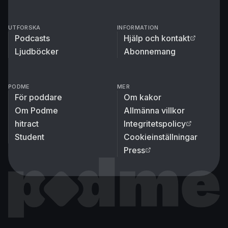
UTFORSKA
INFORMATION
Podcasts
Hjälp och kontakt
Ljudböcker
Abonnemang
PODME
MER
För poddare
Om kakor
Om Podme
Allmänna villkor
hitract
Integritetspolicy
Student
Cookieinställningar
Press