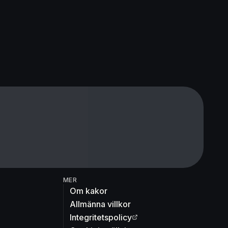
MER
Om kakor
Allmänna villkor
Integritetspolicy