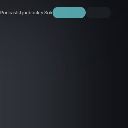
Podcasts
Ljudböcker
Sök
Prova gratis
Logga in