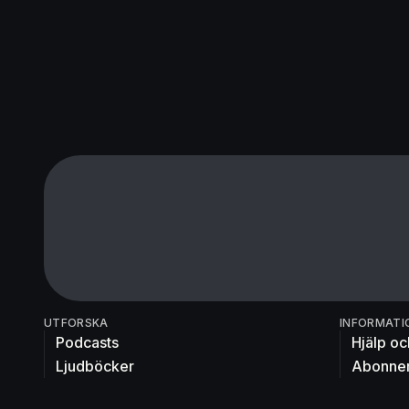
UTFORSKA
INFORMATI
Podcasts
Hjälp oc
Ljudböcker
Abonne