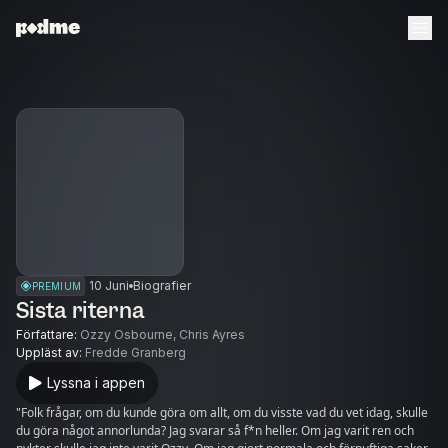
10 Juni
Biografier
PREMIUM
Sista riterna
Författare
:
Ozzy Osbourne, Chris Ayres
Uppläst av
:
Fredde Granberg
Lyssna i appen
"Folk frågar, om du kunde göra om allt, om du visste vad du vet idag, skulle
du göra något annorlunda? Jag svarar så f*n heller. Om jag varit ren och