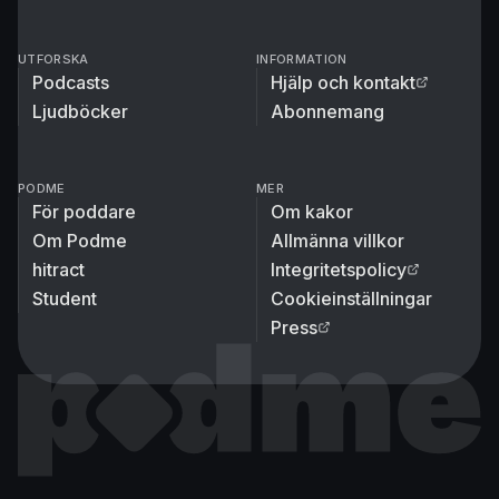
UTFORSKA
INFORMATION
Podcasts
Hjälp och kontakt
Ljudböcker
Abonnemang
PODME
MER
För poddare
Om kakor
Om Podme
Allmänna villkor
hitract
Integritetspolicy
Student
Cookieinställningar
Press