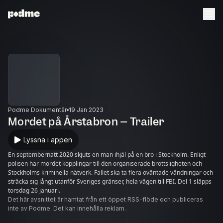
Podme Dokumentär
19 Jan 2023
Mordet på Årstabron – Trailer
Lyssna i appen
En septembernatt 2020 skjuts en man ihjäl på en bro i Stockholm. Enligt
polisen har mordet kopplingar till den organiserade brottsligheten och
Stockholms kriminella nätverk. Fallet ska ta flera oväntade vändningar och
sträcka sig långt utanför Sveriges gränser, hela vägen till FBI. Del 1 släpps
torsdag 26 januari.
Det här avsnittet är hämtat från ett öppet RSS-flöde och publiceras
inte av Podme. Det kan innehålla reklam.