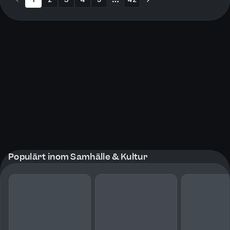
More pages
Populärt inom Samhälle & Kultur