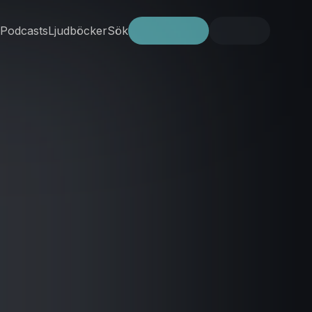
Podcasts
Ljudböcker
Sök
Prova gratis
Logga in