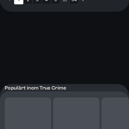
More pages
Populärt inom True Crime