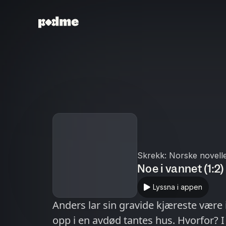
Skrekk: Norske novell
Noe i vannet (1:2
Lyssna i appen
Anders lar sin gravide kjæreste være
opp i en avdød tantes hus. Hvorfor? 