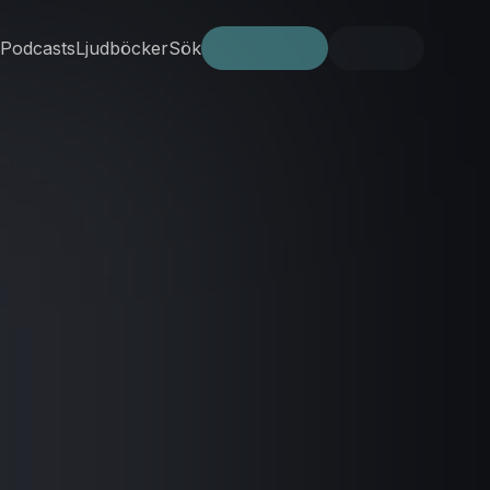
Podcasts
Ljudböcker
Sök
Prova gratis
Logga in