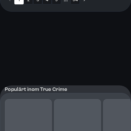
More pages
Populärt inom True Crime