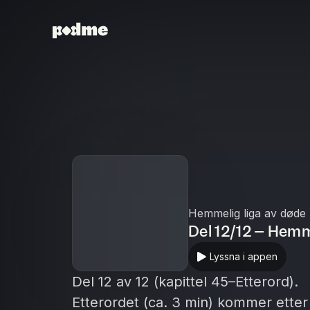
Hemmelig liga av døde
Del 12/12 – Hemm
Lyssna i appen
Del 12 av 12 (kapittel 45–Etterord).
Etterordet (ca. 3 min) kommer etter a