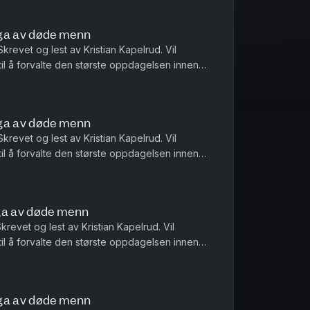
iga av døde menn
Skrevet og lest av Kristian Kapelrud. Vil
l å forvalte den største oppdagelsen innen
drew Reid har fått erfare ...
iga av døde menn
Skrevet og lest av Kristian Kapelrud. Vil
l å forvalte den største oppdagelsen innen
drew Reid har fått erfare ...
ga av døde menn
Skrevet og lest av Kristian Kapelrud. Vil
l å forvalte den største oppdagelsen innen
drew Reid har fått erfare ...
iga av døde menn