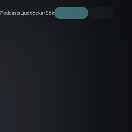
Podcasts
Ljudböcker
Sök
Prova gratis
Logga in