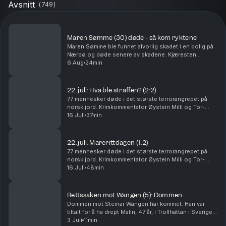
Avsnitt
(
749
)
Maren Sømme (30) døde - så kom ryktene
Maren Sømme ble funnet alvorlig skadet i en bolig på
Nærbø og døde senere av skadene. Kjæresten
hennes er siktet for drap, men nekter straffskyld. I
6 Aug
24min
denne episoden går Tor-Erling Thømt Ruud og
Øystein...
22. juli: Hva ble straffen? (2:2)
77 mennesker døde i det største terrorangrepet på
norsk jord. Krimkommentator Øystein Milli og Tor-
Erling Thømt Ruud går gjennom etterspillet av 22. juli i
16 Juli
37min
2011. Ansvarlig redaktør Gard Steiro
22. juli: Marerittdagen (1:2)
77 mennesker døde i det største terrorangrepet på
norsk jord. Krimkommentator Øystein Milli og Tor-
Erling Thømt Ruud går gjennom terrorhandlingene den
16 Juli
48min
22. juli i 2011 som har preget Norge siden. Ansva...
Rettssaken mot Wangen (5): Dommen
Dommen mot Steinar Wangen har kommet. Han var
tiltalt for å ha drept Malin, 47 år, i Trollhättan i Sverige i
september 2024. Det store spørsmålet i rettssaken
3 Juli
11min