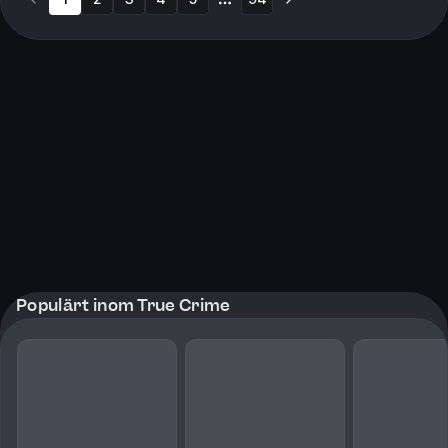
More pages
Populärt inom True Crime