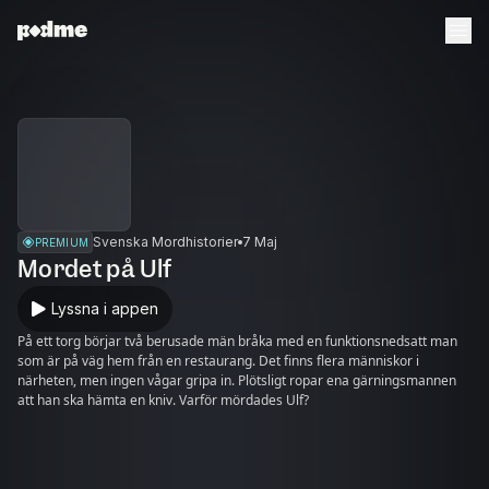
Svenska Mordhistorier
7 Maj
PREMIUM
Mordet på Ulf
Lyssna i appen
På ett torg börjar två berusade män bråka med en funktionsnedsatt man
som är på väg hem från en restaurang. Det finns flera människor i
närheten, men ingen vågar gripa in. Plötsligt ropar ena gärningsmannen
att han ska hämta en kniv. Varför mördades Ulf?