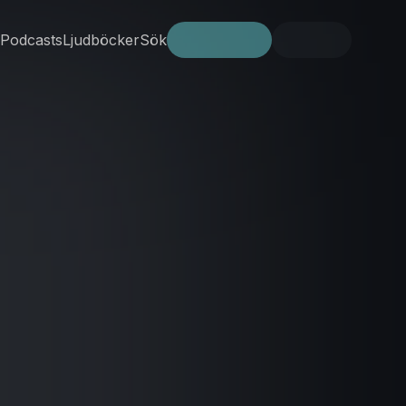
Podcasts
Ljudböcker
Sök
Prova gratis
Logga in