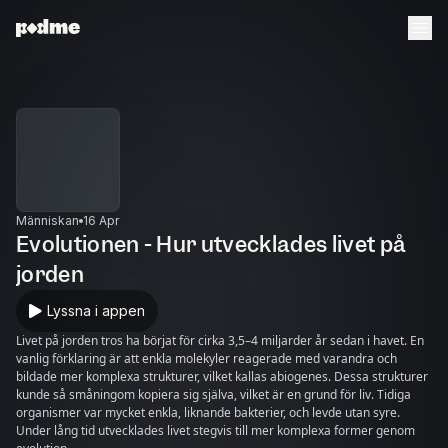
Människan
16 Apr
Evolutionen - Hur utvecklades livet på
jorden
Lyssna i appen
Livet på jorden tros ha börjat för cirka 3,5–4 miljarder år sedan i havet. En
vanlig förklaring är att enkla molekyler reagerade med varandra och
bildade mer komplexa strukturer, vilket kallas abiogenes. Dessa strukturer
kunde så småningom kopiera sig själva, vilket är en grund för liv. Tidiga
organismer var mycket enkla, liknande bakterier, och levde utan syre.
Under lång tid utvecklades livet stegvis till mer komplexa former genom