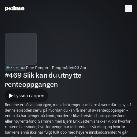
Dine Penger - Pengerådet
23 Apr
PREMIUM
#469 Slik kan du utnytte
renteoppgangen
Lyssna i appen
Rentene er på vei opp igjen, men det trenger ikke bare å være dårlig nytt. I
denne episoden ser vi på hvordan du kan få mer ut av renteoppgangen –
enten du har penger på konto, vurderer likviditetsfond, obligasjonsfond
eller høyrentefond. Sammen med Bjørn Erik Settem snakker vi om hvorfor
rentene har snudd, hvorfor pengemarkedsrenta er så viktig, og hvorfor
bankene ennå ikke har fulgt fullt opp med høyere innskuddsrenter. Vi går