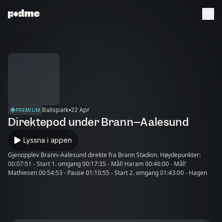
Ballspark
22 Apr
PREMIUM
Direktepod under Brann–Aalesund
Lyssna i appen
Gjenopplev Brann–Aalesund direkte fra Brann Stadion. Høydepunkter:
00:07:51 - Start 1. omgang 00:17:35 - Mål! Haram 00:46:00 - Mål!
Mathiesen 00:54:53 - Pause 01:10:55 - Start 2. omgang 01:43:00 - Hagen