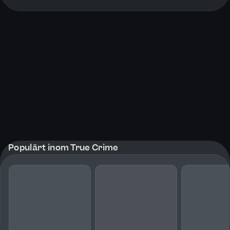
More pages
Populärt inom True Crime