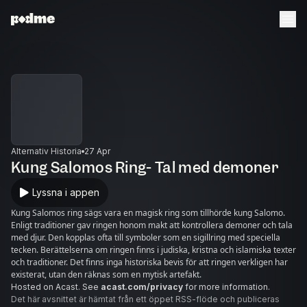
Alternativ Historia
27 Apr
Kung Salomos Ring- Tal med demoner
Lyssna i appen
Kung Salomos ring sägs vara en magisk ring som tillhörde kung Salomo.
Enligt traditioner gav ringen honom makt att kontrollera demoner och tala
med djur. Den kopplas ofta till symboler som en sigillring med speciella
tecken. Berättelserna om ringen finns i judiska, kristna och islamiska texter
och traditioner. Det finns inga historiska bevis för att ringen verkligen har
existerat, utan den räknas som en mytisk artefakt.
Hosted on Acast. See
acast.com/privacy
for more information.
Det här avsnittet är hämtat från ett öppet RSS-flöde och publiceras