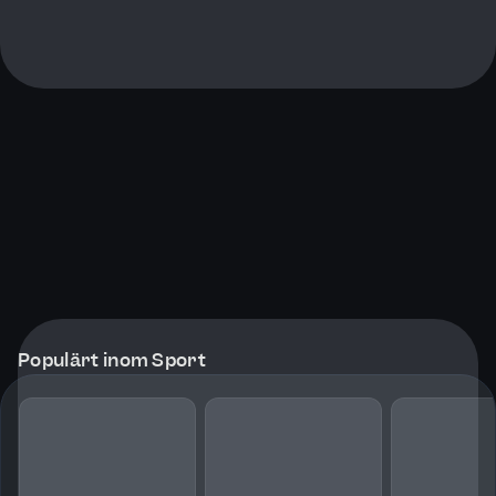
Populärt inom Sport