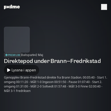
Ballspark
2 Maj
PREMIUM
Direktepod under Brann–Fredrikstad
Lyssna i appen
Gjenopplev Brann–Fredrikstad direkte fra Brann Stadion. 00:05:40 - Start 1.
omgang 00:11:20 - Mål! 1-0 Ingason 00:51:50 - Pause 01:07:40 - Start 2.
omgang 01:31:00 - Mål! 2-0 Soltvedt 01:57:48 - Mål! 3-0 Finne 02:00:40 -
Mål! 3-1 Fredriksen