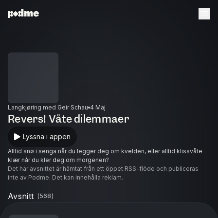
Langkjøring med Geir Schau
4 Maj
Revers! Våte dilemmaer
Lyssna i appen
Alltid snø i senga når du legger deg om kvelden, eller alltid klissvåte
klær når du kler deg om morgenen?
Det här avsnittet är hämtat från ett öppet RSS-flöde och publiceras
inte av Podme. Det kan innehålla reklam.
Avsnitt
(
568
)