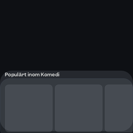
Populärt inom Komedi