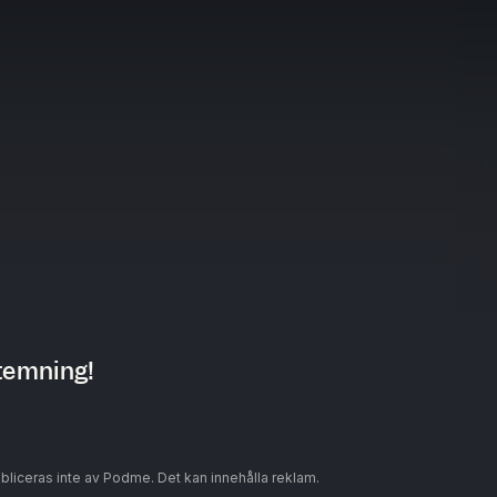
temning!
ubliceras inte av Podme. Det kan innehålla reklam.