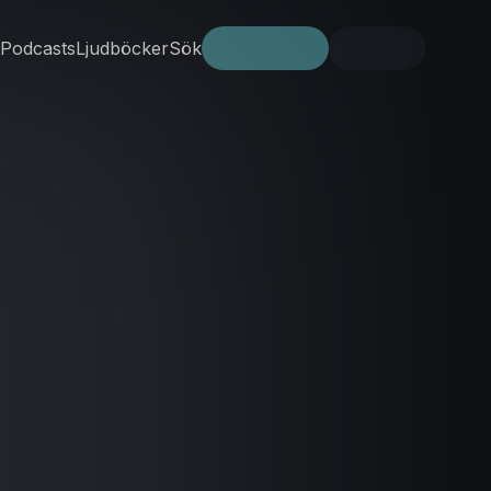
Podcasts
Ljudböcker
Sök
Prova gratis
Logga in