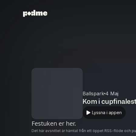
Ballspark
4 Maj
Kom i cupfinales
Lyssna i appen
Festuken er her.
Det här avsnittet är hämtat från ett öppet RSS-flöde och p