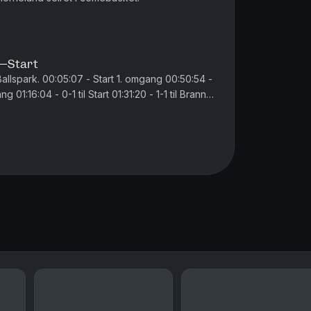
n–Start
 omgang 00:50:54 -
 01:16:04 - 0-1 til Start 01:31:20 - 1-1 til Brann